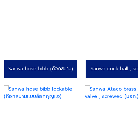
Sanwa hose bibb (ก๊อกสนาม)
Sanwa cock ball , 