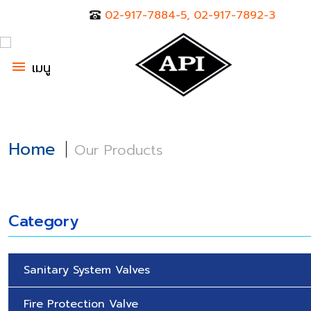
02-917-7884-5, 02-917-7892-3
menu
เมนู
Home
Our Products
Category
Sanitary System Valves
Fire Protection Valve