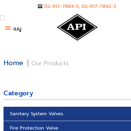
02-917-7884-5, 02-917-7892-3
menu
เมนู
Home
Our Products
Category
Sanitary System Valves
Fire Protection Valve