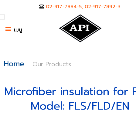
02-917-7884-5, 02-917-7892-3
menu
เมนู
Home
Our Products
Microfiber insulation for 
Model: FLS/FLD/EN