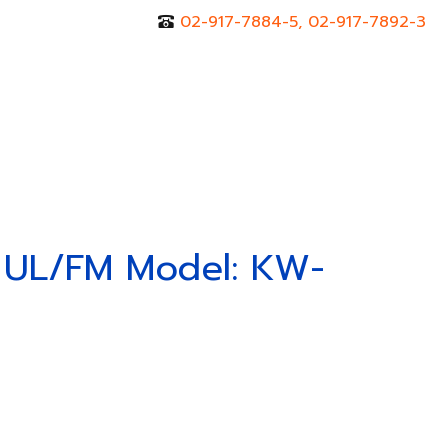
02-917-7884-5, 02-917-7892-3
r
Contact Us
, UL/FM Model: KW-