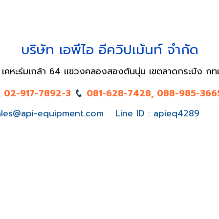
บริษัท เอพีไอ อีควิปเม้นท์ จำกัด
 เคหะร่มเกล้า 64 แขวงคลองสองต้นนุ่น เขตลาดกระบัง กท
, 02-917-7892-3
081-628-7428, 088-985-3665
ales@api-equipment.com
Line ID : apieq4289